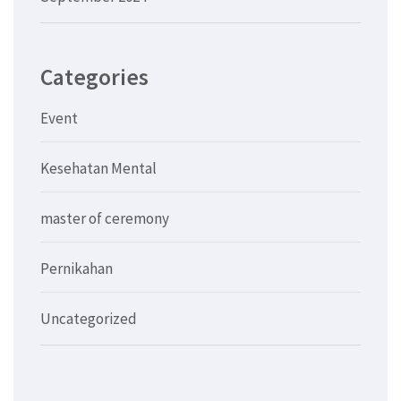
Categories
Event
Kesehatan Mental
master of ceremony
Pernikahan
Uncategorized