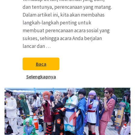
dan tentunya, perencanaan yang matang.
Dalam artikel ini, kita akan membahas
langkah-langkah penting untuk
membuat perencanaan acara sosial yang
sukses, sehingga acara Anda berjalan
lancar dan …
Baca
Selengkapnya