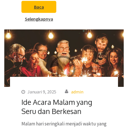
Baca
Selengkapnya
Januari 9, 2025
admin
Ide Acara Malam yang
Seru dan Berkesan
Malam hari seringkali menjadi waktu yang