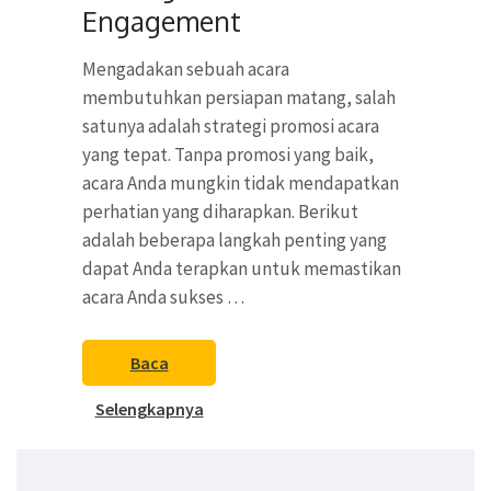
Engagement
Mengadakan sebuah acara
membutuhkan persiapan matang, salah
satunya adalah strategi promosi acara
yang tepat. Tanpa promosi yang baik,
acara Anda mungkin tidak mendapatkan
perhatian yang diharapkan. Berikut
adalah beberapa langkah penting yang
dapat Anda terapkan untuk memastikan
acara Anda sukses …
Baca
Selengkapnya