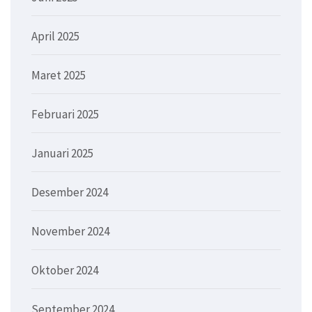
April 2025
Maret 2025
Februari 2025
Januari 2025
Desember 2024
November 2024
Oktober 2024
September 2024