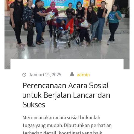
Januari 19, 2025
admin
Perencanaan Acara Sosial
untuk Berjalan Lancar dan
Sukses
Merencanakan acara sosial bukanlah
tugas yang mudah. Dibutuhkan perhatian
terhadap detail, koordinasi yang baik,