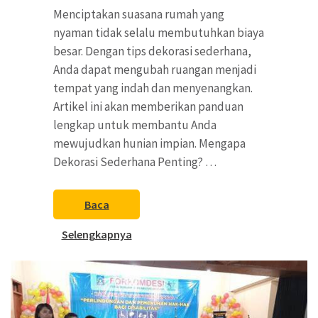
Menciptakan suasana rumah yang
nyaman tidak selalu membutuhkan biaya
besar. Dengan tips dekorasi sederhana,
Anda dapat mengubah ruangan menjadi
tempat yang indah dan menyenangkan.
Artikel ini akan memberikan panduan
lengkap untuk membantu Anda
mewujudkan hunian impian. Mengapa
Dekorasi Sederhana Penting? …
Baca
Selengkapnya