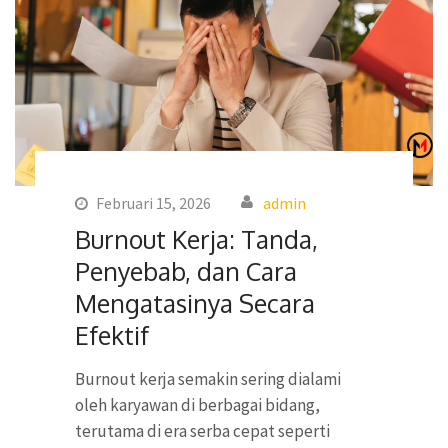
Februari 15, 2026
admin
Burnout Kerja: Tanda,
Penyebab, dan Cara
Mengatasinya Secara
Efektif
Burnout kerja semakin sering dialami
oleh karyawan di berbagai bidang,
terutama di era serba cepat seperti