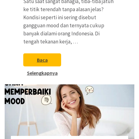
Satu saat sangat bahagia, tiba-tiba jatuh
ke titik terendah tanpa alasan jelas?
Kondisi seperti ini sering disebut
gangguan mood dan ternyata cukup
banyak dialami orang Indonesia. Di
tengah tekanan kerja, …
Baca
Selengkapnya