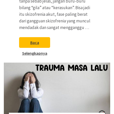
tanpa sebab jelas, jangan buru-buru
bilang “gila” atau “kerasukan”. Bisa jadi
itu skizofrenia akut, fase paling berat
dari gangguan skizofrenia yang muncul
mendadak dan sangat mengganggu …
Baca
Selengkapnya