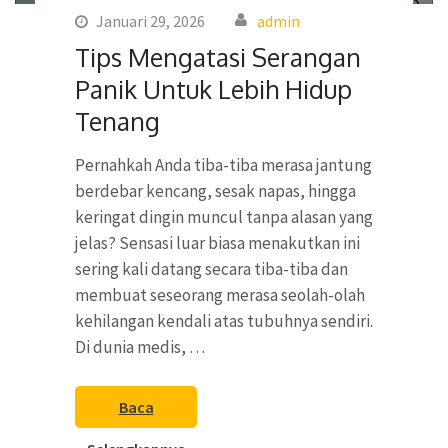
Januari 29, 2026
admin
Tips Mengatasi Serangan
Panik Untuk Lebih Hidup
Tenang
Pernahkah Anda tiba-tiba merasa jantung
berdebar kencang, sesak napas, hingga
keringat dingin muncul tanpa alasan yang
jelas? Sensasi luar biasa menakutkan ini
sering kali datang secara tiba-tiba dan
membuat seseorang merasa seolah-olah
kehilangan kendali atas tubuhnya sendiri.
Di dunia medis, …
Baca