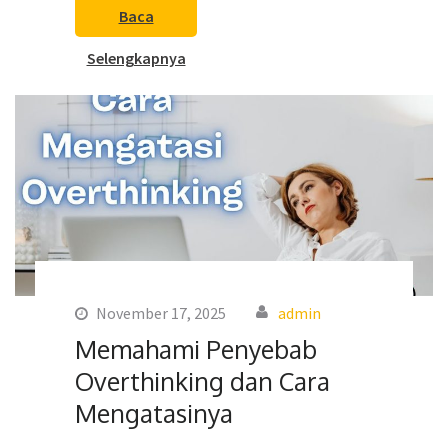
Baca
Selengkapnya
November 17, 2025
admin
Memahami Penyebab
Overthinking dan Cara
Mengatasinya