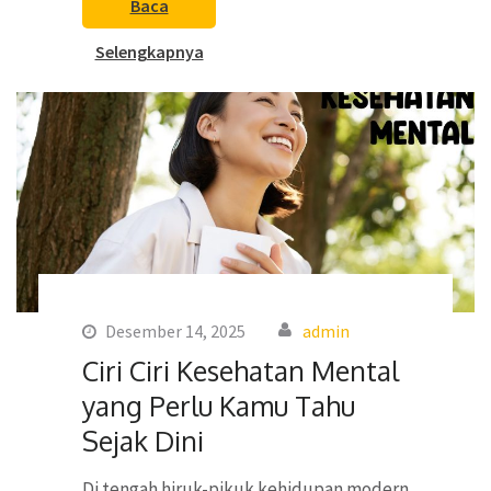
Baca
Selengkapnya
Desember 14, 2025
admin
Ciri Ciri Kesehatan Mental
yang Perlu Kamu Tahu
Sejak Dini
Di tengah hiruk-pikuk kehidupan modern