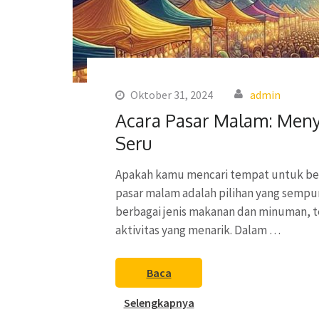
Oktober 31, 2024
admin
Acara Pasar Malam: Meny
Seru
Apakah kamu mencari tempat untuk bers
pasar malam adalah pilihan yang sempu
berbagai jenis makanan dan minuman, t
aktivitas yang menarik. Dalam …
Baca
Selengkapnya