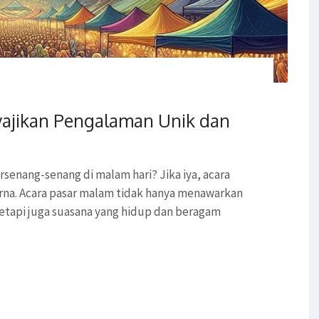
ajikan Pengalaman Unik dan
enang-senang di malam hari? Jika iya, acara
rna. Acara pasar malam tidak hanya menawarkan
etapi juga suasana yang hidup dan beragam