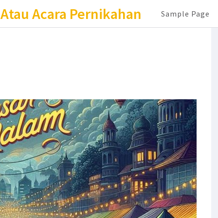
 Atau Acara Pernikahan
Sample Page