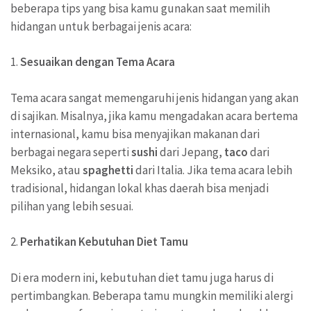
beberapa tips yang bisa kamu gunakan saat memilih
hidangan untuk berbagai jenis acara:
1.
Sesuaikan dengan Tema Acara
Tema acara sangat memengaruhi jenis hidangan yang akan
di sajikan. Misalnya, jika kamu mengadakan acara bertema
internasional, kamu bisa menyajikan makanan dari
berbagai negara seperti
sushi
dari Jepang,
taco
dari
Meksiko, atau
spaghetti
dari Italia. Jika tema acara lebih
tradisional, hidangan lokal khas daerah bisa menjadi
pilihan yang lebih sesuai.
2.
Perhatikan Kebutuhan Diet Tamu
Di era modern ini, kebutuhan diet tamu juga harus di
pertimbangkan. Beberapa tamu mungkin memiliki alergi