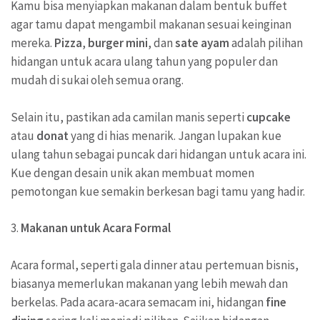
Kamu bisa menyiapkan makanan dalam bentuk buffet
agar tamu dapat mengambil makanan sesuai keinginan
mereka.
Pizza
,
burger mini
, dan
sate ayam
adalah pilihan
hidangan untuk acara ulang tahun yang populer dan
mudah di sukai oleh semua orang.
Selain itu, pastikan ada camilan manis seperti
cupcake
atau
donat
yang di hias menarik. Jangan lupakan kue
ulang tahun sebagai puncak dari hidangan untuk acara ini.
Kue dengan desain unik akan membuat momen
pemotongan kue semakin berkesan bagi tamu yang hadir.
3.
Makanan untuk Acara Formal
Acara formal, seperti gala dinner atau pertemuan bisnis,
biasanya memerlukan makanan yang lebih mewah dan
berkelas. Pada acara-acara semacam ini, hidangan
fine