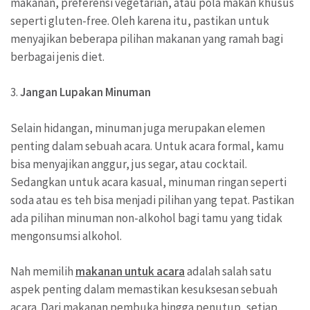
makanan, preferensi vegetarian, atau pola makan khusus
seperti gluten-free. Oleh karena itu, pastikan untuk
menyajikan beberapa pilihan makanan yang ramah bagi
berbagai jenis diet.
3.
Jangan Lupakan Minuman
Selain hidangan, minuman juga merupakan elemen
penting dalam sebuah acara. Untuk acara formal, kamu
bisa menyajikan anggur, jus segar, atau cocktail.
Sedangkan untuk acara kasual, minuman ringan seperti
soda atau es teh bisa menjadi pilihan yang tepat. Pastikan
ada pilihan minuman non-alkohol bagi tamu yang tidak
mengonsumsi alkohol.
Nah memilih
makanan untuk acara
adalah salah satu
aspek penting dalam memastikan kesuksesan sebuah
acara. Dari makanan pembuka hingga penutup, setiap