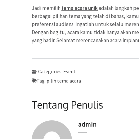
Jadi memilih
tema acara unik
adalah langkah pe
berbagai pilihan tema yang telah di bahas, k
preferensi audiens. Ingatlah untuk selalu me
Dengan begitu, acara kamu tidak hanya akan men
yang hadir. Selamat merencanakan acara impia
Categories:
Event
Tag:
pilih tema acara
Tentang Penulis
admin