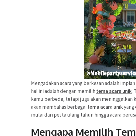
Mengadakan acara yang berkesan adalah impian 
hal ini adalah dengan memilih
tema acara unik
.
kamu berbeda, tetapi juga akan meninggalkan ke
akan membahas berbagai
tema acara unik
yang 
mulai dari pesta ulang tahun hingga acara perus
Mengapa Memilih Tema