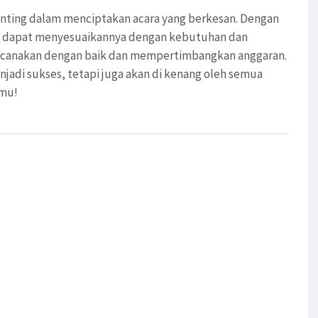
nting dalam menciptakan acara yang berkesan. Dengan
amu dapat menyesuaikannya dengan kebutuhan dan
rencanakan dengan baik dan mempertimbangkan anggaran.
jadi sukses, tetapi juga akan di kenang oleh semua
nmu!