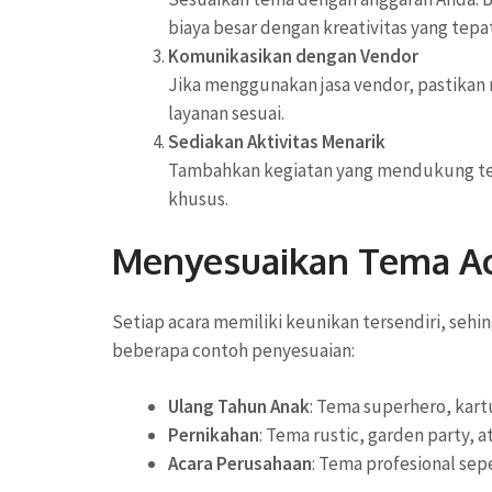
biaya besar dengan kreativitas yang tepat
Komunikasikan dengan Vendor
Jika menggunakan jasa vendor, pastika
layanan sesuai.
Sediakan Aktivitas Menarik
Tambahkan kegiatan yang mendukung te
khusus.
Menyesuaikan Tema A
Setiap acara memiliki keunikan tersendiri, sehin
beberapa contoh penyesuaian:
Ulang Tahun Anak
: Tema superhero, kart
Pernikahan
: Tema rustic, garden party, a
Acara Perusahaan
: Tema profesional sepe