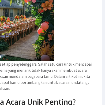
setiap penyelenggara. Salah satu cara untuk mencapai
 Tema yang menarik tidak hanya akan membuat acara
san mendalam bagi para tamu. Dalam artikel ini, kita
dapat kamu pertimbangkan untuk acara mendatang,
ahaan.
 Acara Unik Penting?