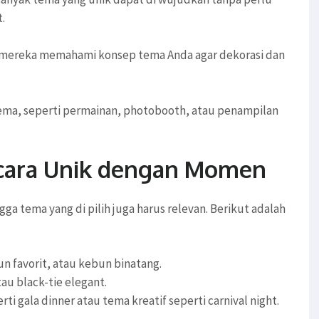
.
n mereka memahami konsep tema Anda agar dekorasi dan
ma, seperti permainan, photobooth, atau penampilan
cara Unik dengan Momen
gga tema yang di pilih juga harus relevan. Berikut adalah
un favorit, atau kebun binatang.
tau black-tie elegant.
rti gala dinner atau tema kreatif seperti carnival night.