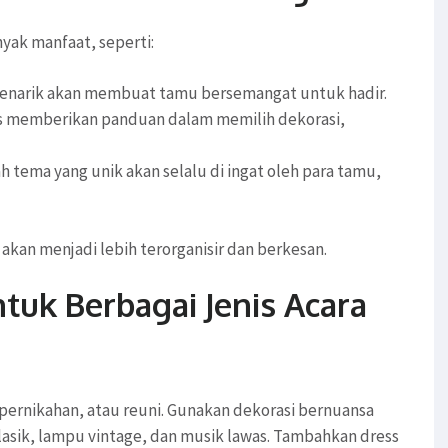
ak manfaat, seperti:
menarik akan membuat tamu bersemangat untuk hadir.
as memberikan panduan dalam memilih dekorasi,
h tema yang unik akan selalu di ingat oleh para tamu,
kan menjadi lebih terorganisir dan berkesan.
tuk Berbagai Jenis Acara
 pernikahan, atau reuni. Gunakan dekorasi bernuansa
klasik, lampu vintage, dan musik lawas. Tambahkan dress