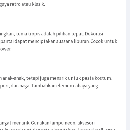
ya retro atau klasik.
ngkan, tema tropis adalah pilihan tepat. Dekorasi
 pantai dapat menciptakan suasana liburan. Cocok untuk
hower.
n anak-anak, tetapi juga menarik untuk pesta kostum.
, peri, dan naga. Tambahkan elemen cahaya yang
sangat menarik. Gunakan lampu neon, aksesori