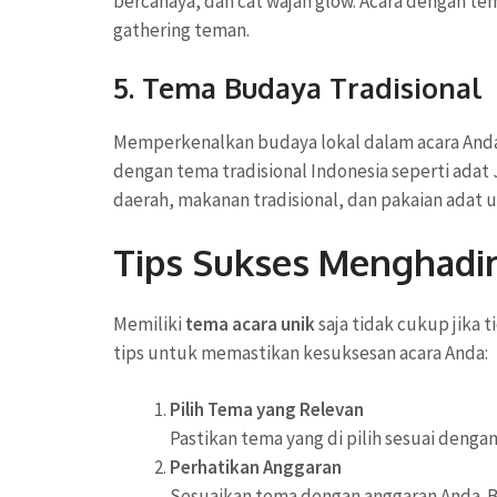
bercahaya, dan cat wajah glow. Acara dengan tem
gathering teman.
5. Tema Budaya Tradisional
Memperkenalkan budaya lokal dalam acara Anda b
dengan tema tradisional Indonesia seperti adat
daerah, makanan tradisional, dan pakaian adat
Tips Sukses Menghadi
Memiliki
tema acara unik
saja tidak cukup jika 
tips untuk memastikan kesuksesan acara Anda:
Pilih Tema yang Relevan
Pastikan tema yang di pilih sesuai dengan
Perhatikan Anggaran
Sesuaikan tema dengan anggaran Anda. B