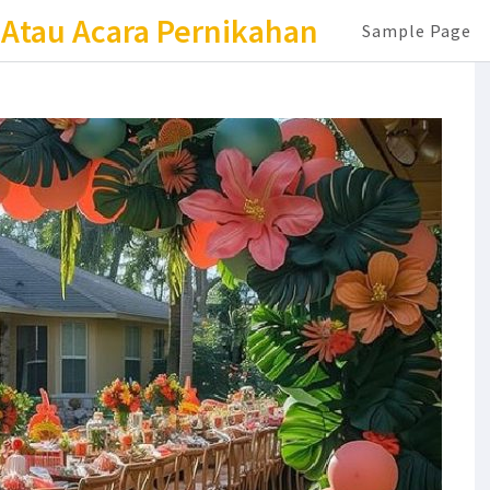
 Atau Acara Pernikahan
Sample Page