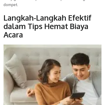
dompet.
Langkah-Langkah Efektif
dalam Tips Hemat Biaya
Acara