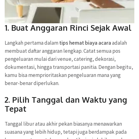
1. Buat Anggaran Rinci Sejak Awal
Langkah pertama dalam
tips hemat biaya acara
adalah
membuat daftar anggaran lengkap. Catat semua pos
pengeluaran mulai dari venue, catering, dekorasi,
dokumentasi, hingga transportasi panitia. Dengan begitu,
kamu bisa memprioritaskan pengeluaran mana yang
benar-benar diperlukan.
2. Pilih Tanggal dan Waktu yang
Tepat
Tanggal libur atau akhir pekan biasanya menawarkan
suasana yang lebih hidup, tetapi juga berdampak pada