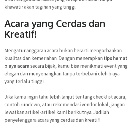
khawatir akan tagihan yang tinggi.
Acara yang Cerdas dan
Kreatif!
Mengatur anggaran acara bukan berarti mengorbankan
kualitas dan kemeriahan. Dengan menerapkan
tips hemat
biaya acara
secara bijak, kamu bisa menikmati event yang
elegan dan menyenangkan tanpa terbebani oleh biaya
yang terlalu tinggi.
Jika kamu ingin tahu lebih lanjut tentang checklist acara,
contoh rundown, atau rekomendasi vendor lokal, jangan
lewatkan artikel-artikel kami berikutnya. Jadilah
penyelenggara acara yang cerdas dan kreatif!