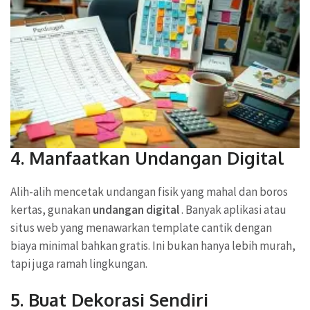
4. Manfaatkan Undangan Digital
Alih-alih mencetak undangan fisik yang mahal dan boros
kertas, gunakan
undangan digital
. Banyak aplikasi atau
situs web yang menawarkan template cantik dengan
biaya minimal bahkan gratis. Ini bukan hanya lebih murah,
tapi juga ramah lingkungan.
5. Buat Dekorasi Sendiri