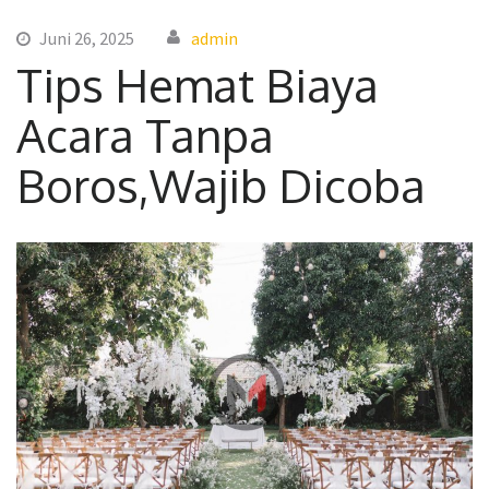
Juni 26, 2025
admin
Tips Hemat Biaya
Acara Tanpa
Boros,Wajib Dicoba