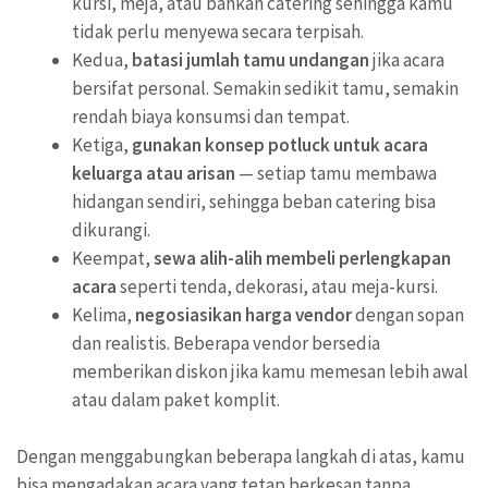
kursi, meja, atau bahkan catering sehingga kamu
tidak perlu menyewa secara terpisah.
Kedua,
batasi jumlah tamu undangan
jika acara
bersifat personal. Semakin sedikit tamu, semakin
rendah biaya konsumsi dan tempat.
Ketiga,
gunakan konsep potluck untuk acara
keluarga atau arisan
— setiap tamu membawa
hidangan sendiri, sehingga beban catering bisa
dikurangi.
Keempat,
sewa alih-alih membeli perlengkapan
acara
seperti tenda, dekorasi, atau meja-kursi.
Kelima,
negosiasikan harga vendor
dengan sopan
dan realistis. Beberapa vendor bersedia
memberikan diskon jika kamu memesan lebih awal
atau dalam paket komplit.
Dengan menggabungkan beberapa langkah di atas, kamu
bisa mengadakan acara yang tetap berkesan tanpa